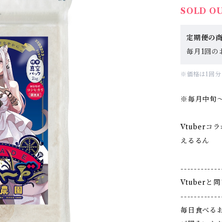
SOLD O
定期便の
毎月1回の
※価格は1回
※毎月中旬
Vtuber
えるるん
------------
Vtuber
------------
毎日食べる