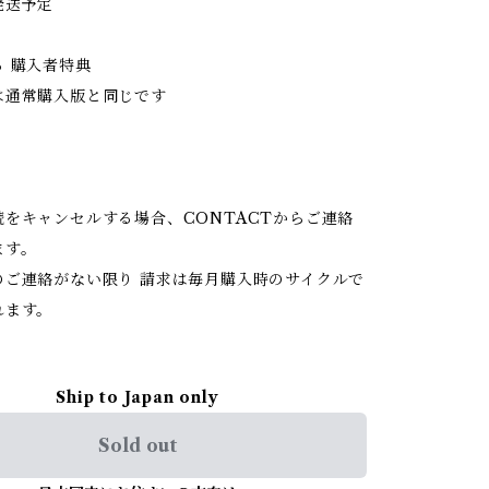
発送予定
 購入者特典
は通常購入版と同じです
続をキャンセルする場合、CONTACTからご連絡
ます。
のご連絡がない限り 請求は毎月購入時のサイクルで
れます。
Ship to Japan only
Sold out