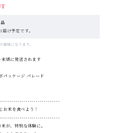
UT
商品
お届け予定です。
分の価格になります。
〜末頃に発送されます
コラボパッケージ パレード
------------------------------
と同じお米を食べよう！
------------------------------
お米が、特別な体験に。