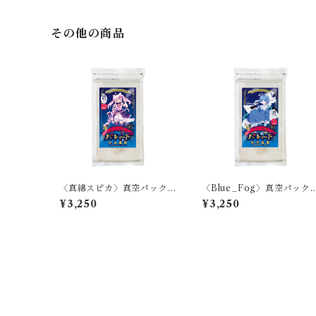
その他の商品
〈真綿スピカ〉真空パック
〈Blue_Fog〉真空パック
米 パレード
米 パレード
¥3,250
¥3,250