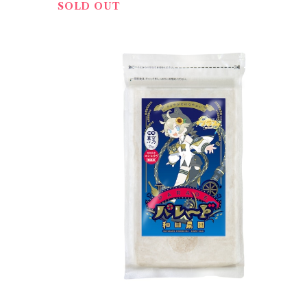
SOLD OUT