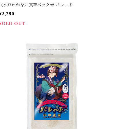
〈水戸わかな〉真空パック米 パレード
¥3,250
SOLD OUT