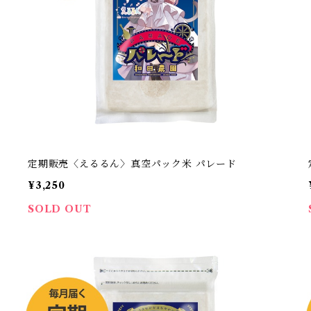
定期販売〈えるるん〉真空パック米 パレード
¥3,250
SOLD OUT