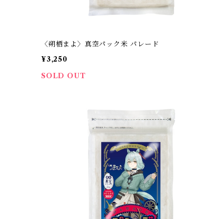
〈朔栖まよ〉真空パック米 パレード
¥3,250
SOLD OUT