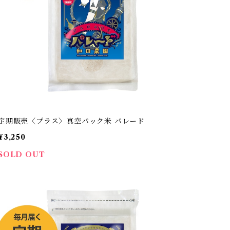
定期販売〈プラス〉真空パック米 パレード
¥3,250
SOLD OUT