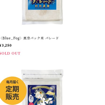
〈Blue_Fog〉真空パック米 パレード
¥3,250
SOLD OUT