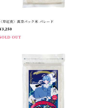
〈早紅夜〉真空パック米 パレード
¥3,250
SOLD OUT