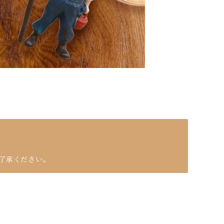
了承ください。