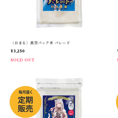
〈おまる〉真空パック米 パレード
¥3,250
SOLD OUT